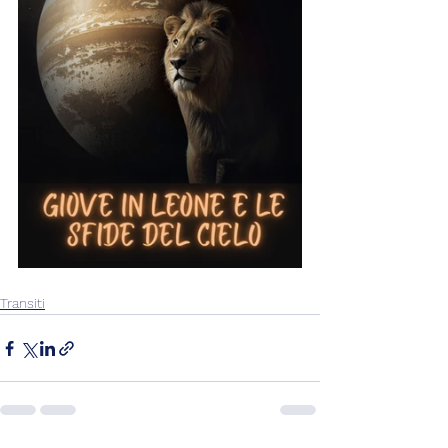
Transiti