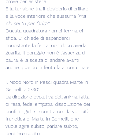
prove per esistere.
È la tensione tra il desiderio di brillare 
e la voce interiore che sussurra 
"ma 
chi sei tu per farlo?"
Questa quadratura non ci ferma, ci 
sfida. Ci chiede di espanderci 
nonostante la ferita, non dopo averla 
guarita. Il coraggio non è l'assenza di 
paura, è la scelta di andare avanti 
anche quando la ferita fa ancora male.
Il Nodo Nord in Pesci quadra Marte in 
Gemelli a 2°30'.
La direzione evolutiva dell'anima, fatta 
di resa, fede, empatia, dissoluzione dei 
confini rigidi, si scontra con la velocità 
frenetica di Marte in Gemelli, che 
vuole agire subito, parlare subito, 
decidere subito.