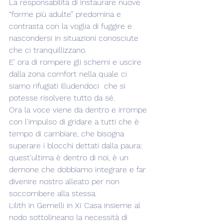
La responsabilità di instaurare nuove 
“forme più adulte” predomina e 
contrasta con la voglia di fuggire e 
nascondersi in situazioni conosciute 
che ci tranquillizzano.
E' ora di rompere gli schemi e uscire 
dalla zona comfort nella quale ci 
siamo rifugiati illudendoci  che si 
potesse risolvere tutto da sé.
Ora la voce viene da dentro e irrompe 
con l'impulso di gridare a tutti che è 
tempo di cambiare, che bisogna 
superare i blocchi dettati dalla paura: 
quest'ultima è dentro di noi, è un 
demone che dobbiamo integrare e far 
divenire nostro alleato per non 
soccombere alla stessa.
Lilith in Gemelli in XI Casa insieme al 
nodo sottolineano la necessità di 