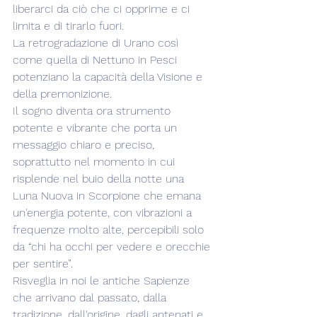
liberarci da ciò che ci opprime e ci 
limita e di tirarlo fuori.
La retrogradazione di Urano così 
come quella di Nettuno in Pesci 
potenziano la capacità della Visione e 
della premonizione. 
Il sogno diventa ora strumento 
potente e vibrante che porta un 
messaggio chiaro e preciso, 
soprattutto nel momento in cui 
risplende nel buio della notte una 
Luna Nuova in Scorpione che emana 
un'energia potente, con vibrazioni a 
frequenze molto alte, percepibili solo 
da “chi ha occhi per vedere e orecchie 
per sentire”.
Risveglia in noi le antiche Sapienze 
che arrivano dal passato, dalla 
tradizione, dall'origine, dagli antenati e 