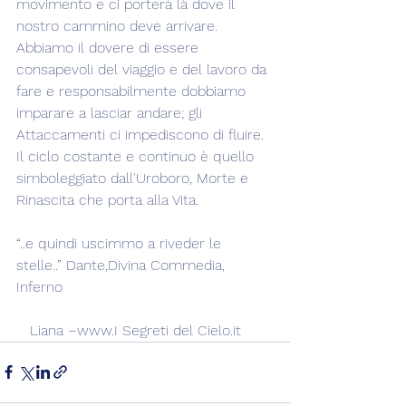
movimento e ci porterà là dove il 
nostro cammino deve arrivare. 
Abbiamo il dovere di essere 
consapevoli del viaggio e del lavoro da 
fare e responsabilmente dobbiamo 
imparare a lasciar andare; gli 
Attaccamenti ci impediscono di fluire. 
Il ciclo costante e continuo è quello 
simboleggiato dall'Uroboro, Morte e 
Rinascita che porta alla Vita.
“..e quindi uscimmo a riveder le 
stelle..” Dante,Divina Commedia, 
Inferno
   Liana –www.I Segreti del Cielo.it