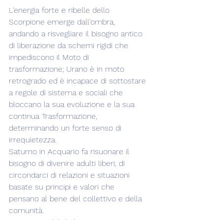
L'energia forte e ribelle dello 
Scorpione emerge dall'ombra, 
andando a risvegliare il bisogno antico 
di liberazione da schemi rigidi che 
impediscono il Moto di 
trasformazione; Urano è in moto 
retrogrado ed è incapace di sottostare 
a regole di sistema e sociali che 
bloccano la sua evoluzione e la sua 
continua Trasformazione, 
determinando un forte senso di 
irrequietezza.
Saturno in Acquario fa risuonare il 
bisogno di divenire adulti liberi, di 
circondarci di relazioni e situazioni 
basate su principi e valori che 
pensano al bene del collettivo e della 
comunità.