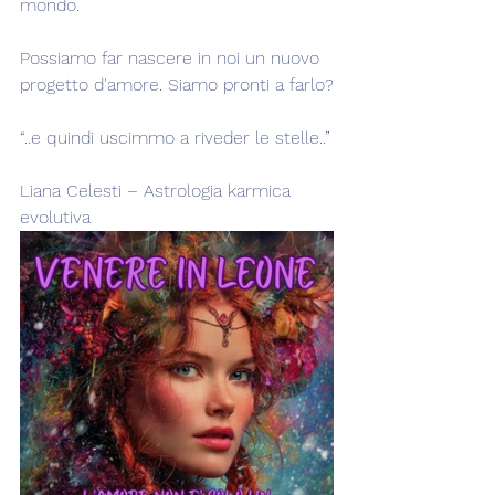
mondo.
Possiamo far nascere in noi un nuovo 
progetto d'amore. Siamo pronti a farlo?
“..e quindi uscimmo a riveder le stelle..”
Liana Celesti – Astrologia karmica 
evolutiva