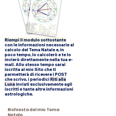
Riempi il modulo sottostante
con le informazioni necessarie al
calcolo del Tema Natale e, in
poco tempo, lo calcolerò e te lo
invierò direttamente nella tua e-
mail. Allo stesso tempo sarai
iscritta al mio Sito che ti
permetterà di ricevere i POST
che scrivo, i periodici
Riti alla
Luna
inviati esclusivamente agli
iscritti e tante altre informazioni
astrologiche.
Richiesta del mio Tema
Natale