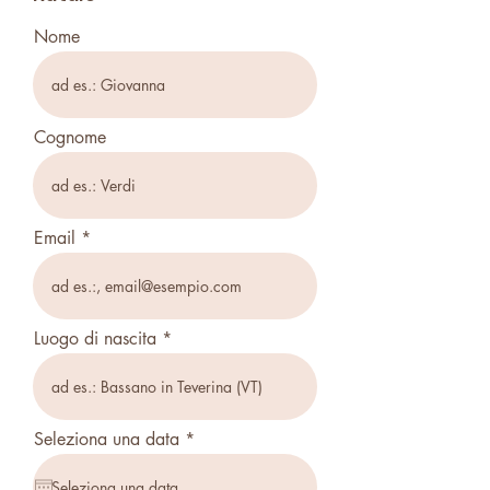
Nome
Cognome
Email
Luogo di nascita
r
Seleziona una data
*
e
q