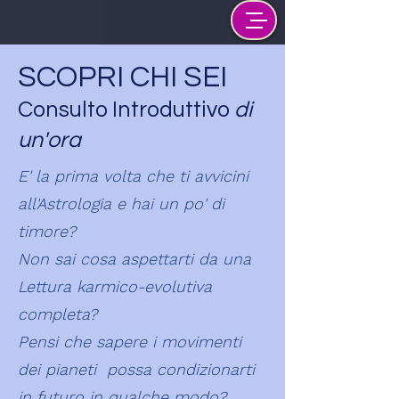
SCOPRI CHI SEI
Consulto Introduttivo
di
un'ora
E' la prima volta che ti avvicini
all'Astrologia e hai un po' di
timore?
Non sai cosa aspettarti da una
Lettura karmico-evolutiva
completa?
Pensi che sapere i movimenti
dei pianeti possa condizionarti
in futuro in qualche modo?