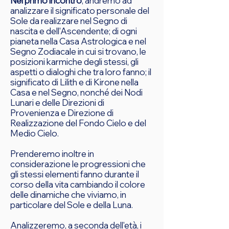
Nel primo incontro
, andremo ad
analizzare il significato personale del
Sole da realizzare nel Segno di
nascita e dell'Ascendente; di ogni
pianeta nella Casa Astrologica e nel
Segno Zodiacale in cui si trovano, le
posizioni karmiche degli stessi, gli
aspetti o dialoghi che tra loro fanno; il
significato di Lilith e di Kirone nella
Casa e nel Segno, nonché dei Nodi
Lunari e delle Direzioni di
Provenienza e Direzione di
Realizzazione del Fondo Cielo e del
Medio Cielo.
Prenderemo inoltre in
considerazione le progressioni che
gli stessi elementi fanno durante il
corso della vita cambiando il colore
delle dinamiche che viviamo, in
particolare del Sole e della Luna.
Analizzeremo, a seconda dell'età, i