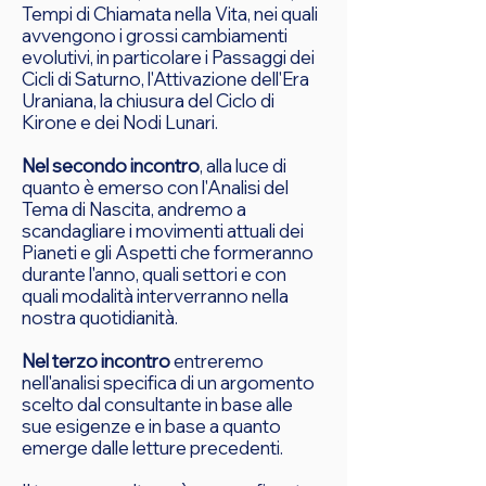
Tempi di Chiamata nella Vita, nei quali
avvengono i grossi cambiamenti
evolutivi, in particolare i Passaggi dei
Cicli di Saturno, l'Attivazione dell'Era
Uraniana, la chiusura del Ciclo di
Kirone e dei Nodi Lunari.
Nel secondo incontro
, alla luce di
quanto è emerso con l'Analisi del
Tema di Nascita, andremo a
scandagliare i movimenti attuali dei
Pianeti e gli Aspetti che formeranno
durante l'anno, quali settori e con
quali modalità interverranno nella
nostra quotidianità.
Nel terzo incontro
entreremo
nell'analisi specifica di un argomento
scelto dal consultante in base alle
sue esigenze e in base a quanto
emerge dalle letture precedenti.