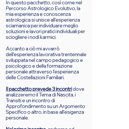
In questo pacchetto, così come nel
Percorso Astrologico Evolutivo, la
mia esperienza e conoscenza
astrologica si unisce all'esperienza
sciamanica per individuare meglio
soluzioni e lavori pratici individuali per
sciogliere i nodi karmici.
Accanto a ciò mi avvarrò
dell'esperienza lavorativa trentennale
sviluppata nel campo pedagogico e
psicologico e della formazione
personale attraverso l'esperienza
delle Costellazioni Familiari.
Il pacchetto prevede 3 incontri
dove
analizzeremo il Tema di Nascita, i
Transiti e un incontro di
Approfondimento su un Argomento
Specifico o altro, in base all'esigenza
personale.