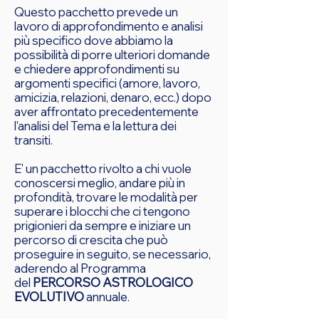
Questo pacchetto prevede un
lavoro di approfondimento e analisi
più specifico dove abbiamo la
possibilità di porre ulteriori domande
e chiedere approfondimenti su
argomenti specifici (amore, lavoro,
amicizia, relazioni, denaro, ecc.) dopo
aver affrontato precedentemente
l'analisi del Tema e la lettura dei
transiti.
E' un pacchetto rivolto a chi vuole
conoscersi meglio, andare più in
profondità, trovare le modalità per
superare i blocchi che ci tengono
prigionieri da sempre e iniziare un
percorso di crescita che può
proseguire in seguito, se necessario,
aderendo al Programma
del
PERCORSO ASTROLOGICO
EVOLUTIVO
annuale.