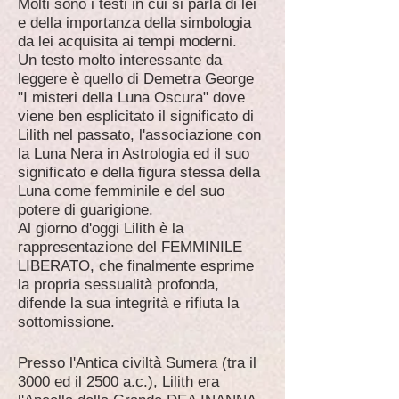
Molti sono i testi in cui si parla di lei
e della importanza della simbologia
da lei acquisita ai tempi moderni.
Un testo molto interessante da
leggere è quello di Demetra George
"I misteri della Luna Oscura" dove
viene ben esplicitato il significato di
Lilith nel passato, l'associazione con
la Luna Nera in Astrologia ed il suo
significato e della figura stessa della
Luna come femminile e del suo
potere di guarigione.
Al giorno d'oggi Lilith è la
rappresentazione del FEMMINILE
LIBERATO, che finalmente esprime
la propria sessualità profonda,
difende la sua integrità e rifiuta la
sottomissione.
Presso l'Antica civiltà Sumera (tra il
3000 ed il 2500 a.c.), Lilith era