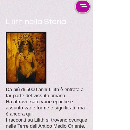
Lilith nella Storia
Da più di 5000 anni Lilith è entrata a
far parte del vissuto umano.
Ha attraversato varie epoche e
assunto varie forme e significati, ma
è ancora qui.
I racconti su Lilith si trovano ovunque
nelle Terre dell'Antico Medio Oriente.