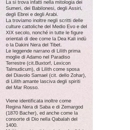
La si trova infatti nella mitologia dei
Sumeri, dei Babilonesi, degli Assiri,
degli Ebrei e degli Arabi.
La troviamo inoltre negli scritti delle
culture cattoliche del Medio Evo e del
XIX secolo, nonché in tutte le figure
orientali di dee come la Dea Kali indù
o la Dakini Nera del Tibet.
Le leggende narrano di Lilith prima
moglie di Adamo nel Paradiso
Terrestre (cit.Buxtorf, Lexicon
Talmudicum), di Lilith come sposa
del Diavolo Samael (cit. dello Zohar),
di Lilith amante lasciva degli spiriti
del Mar Rosso.
Viene identificata inoltre come
Regina Nera di Saba e di Zemargod
(1870 Bacher), ed anche come la
consorte di Dio nella Qabalah del
1400.