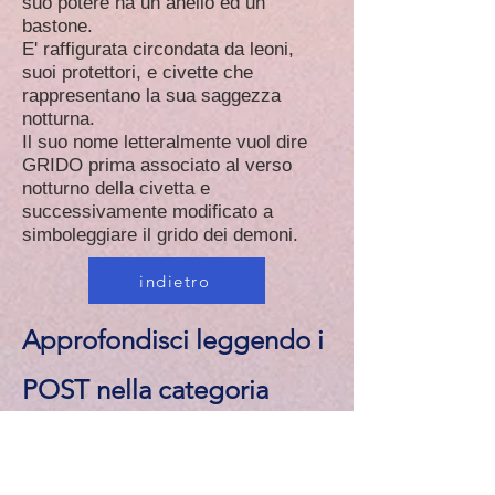
suo potere ha un anello ed un
bastone.
E' raffigurata circondata da leoni,
suoi protettori, e civette che
rappresentano la sua saggezza
notturna.
Il suo nome letteralmente vuol dire
GRIDO prima associato al verso
notturno della civetta e
successivamente modificato a
simboleggiare il grido dei demoni.
indietro
Approfondisci leggendo i
POST nella categoria
LILITH