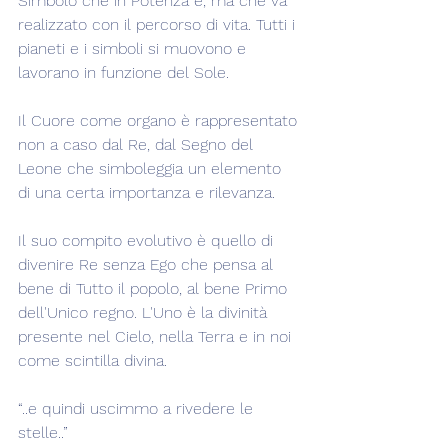
Simbolo che in Potenza è, ma che va 
realizzato con il percorso di vita. Tutti i 
pianeti e i simboli si muovono e 
lavorano in funzione del Sole.
Il Cuore come organo è rappresentato 
non a caso dal Re, dal Segno del 
Leone che simboleggia un elemento 
di una certa importanza e rilevanza.
Il suo compito evolutivo è quello di 
divenire Re senza Ego che pensa al 
bene di Tutto il popolo, al bene Primo 
dell'Unico regno. L'Uno è la divinità 
presente nel Cielo, nella Terra e in noi 
come scintilla divina.
“..e quindi uscimmo a rivedere le 
stelle..”