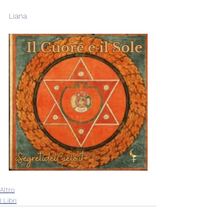
Liana  
Altro
I Libri