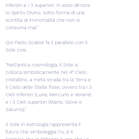
inferiori e i 3 superiori. In esso dimora 
lo Spirito Divino, sotto forma di una 
scintilla di immortalità che non si 
consuma mai.”
Qui Paolo Scalise fa il parallelo con il 
Sole così.
“Nell'antica cosmologia, il Sole si 
colloca simbolicamente nel 4° Cielo 
cristallino, a metà strada tra la Terra e 
il Cielo delle Stelle fisse, ovvero tra i 3 
Cieli Inferiori (Luna, Mercurio e Venere) 
e i 3 Cieli superiori (Marte, Giove e 
Saturno).”
Il Sole in Astrologia rappresenta il 
fulcro che simboleggia l'Io, è il 