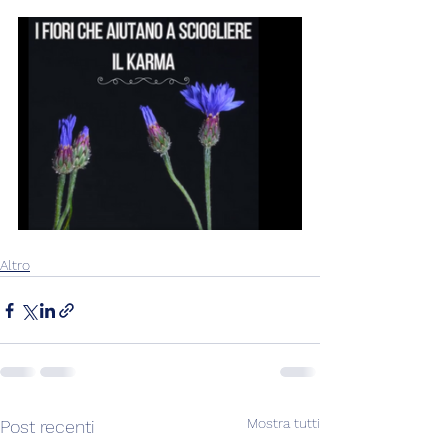
Altro
Mostra tutti
Post recenti