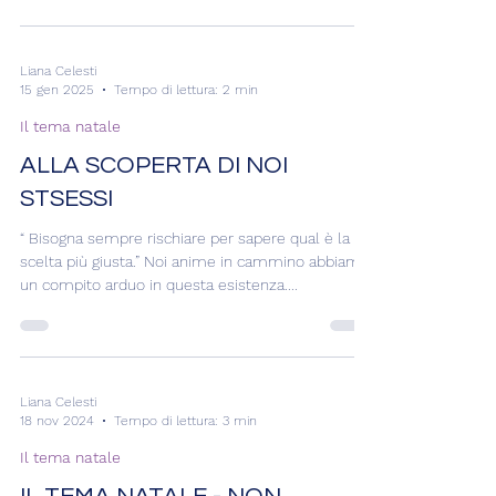
Liana Celesti
15 gen 2025
Tempo di lettura: 2 min
Il tema natale
ALLA SCOPERTA DI NOI
STSESSI
“ Bisogna sempre rischiare per sapere qual è la
scelta più giusta.” Noi anime in cammino abbiamo
un compito arduo in questa esistenza....
Liana Celesti
18 nov 2024
Tempo di lettura: 3 min