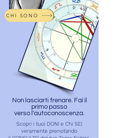
CHI SONO
Non lasciarti frenare. Fai il
primo passo
verso l'autoconoscenza.
Scopri i tuoi DONI e Chi SEI
veramente prenotando