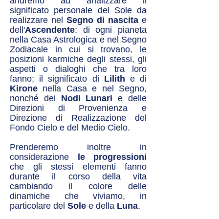
andremo ad analizzare il
significato personale del Sole da
realizzare nel
Segno di nascita
e
dell'
Ascendente
; di ogni pianeta
nella Casa Astrologica e nel Segno
Zodiacale in cui si trovano, le
posizioni karmiche degli stessi, gli
aspetti o dialoghi che tra loro
fanno; il significato di
Lilith
e di
Kirone
nella Casa e nel Segno,
nonché dei
Nodi Lunari
e delle
Direzioni di Provenienza e
Direzione di Realizzazione del
Fondo Cielo e del Medio Cielo.
Prenderemo inoltre in
considerazione
le progressioni
che gli stessi elementi fanno
durante il corso della vita
cambiando il colore delle
dinamiche che viviamo, in
particolare del
Sole
e della
Luna
.