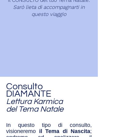
il CONSULTO del tuo Tema Natale.
Sarò lieta di accompagnarti in
questo viaggio
Consulto
DIAMANTE
Lettura Karmica
del Tema Natale
In questo tipo di consulto,
visioneremo
il Tema di Nascita
;