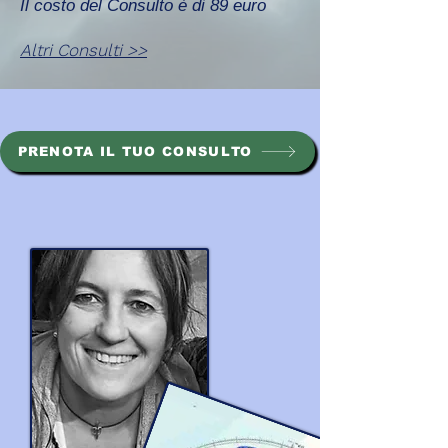
Il costo del Consulto è di 89 euro
Altri Consulti >>
PRENOTA IL TUO CONSULTO