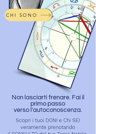
CHI SONO
Non lasciarti frenare. Fai il
primo passo
verso l'autoconoscenza.
Scopri i tuoi DONI e Chi SEI
veramente prenotando