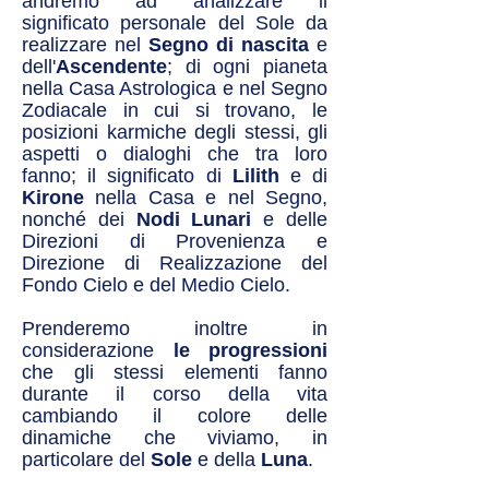
andremo ad analizzare il
significato personale del Sole da
realizzare nel
Segno di nascita
e
dell'
Ascendente
; di ogni pianeta
nella Casa Astrologica e nel Segno
Zodiacale in cui si trovano, le
posizioni karmiche degli stessi, gli
aspetti o dialoghi che tra loro
fanno; il significato di
Lilith
e di
Kirone
nella Casa e nel Segno,
nonché dei
Nodi Lunari
e delle
Direzioni di Provenienza e
Direzione di Realizzazione del
Fondo Cielo e del Medio Cielo.
Prenderemo inoltre in
considerazione
le progressioni
che gli stessi elementi fanno
durante il corso della vita
cambiando il colore delle
dinamiche che viviamo, in
particolare del
Sole
e della
Luna
.