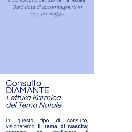
il CONSULTO del tuo Tema Natale.
Sarò lieta di accompagnarti in
questo viaggio
Consulto
DIAMANTE
Lettura Karmica
del Tema Natale
In questo tipo di consulto,
visioneremo
il Tema di Nascita
;