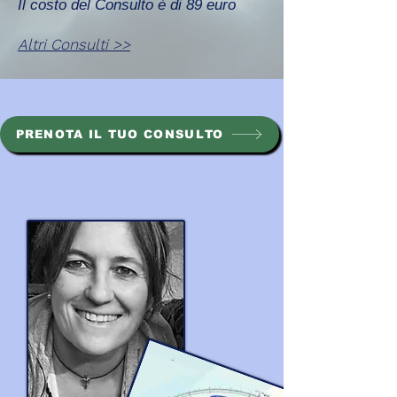
Il costo del Consulto è di 89 euro
Altri Consulti >>
PRENOTA IL TUO CONSULTO