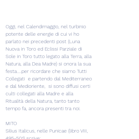
Oggi, nel Calendimaggio, nel turbinio 
potente delle energie di cui vi ho 
parlato nei precedenti post (Luna 
Nuova in Toro ed Eclissi Parziale di 
Sole in Toro tutto legato alla Terra, alla 
Natura, alla Dea Madre) si onora la sua 
festa.....per ricordare che siamo Tutti 
Collegati  e partendo dal Mediterraneo 
e dal Medioriente,  si sono diffusi certi 
culti collegati alla Madre e alla 
Ritualità della Natura, tanto tanto 
tempo fa, ancora presenti tra noi. 
MITO
Silius Italicus, nelle Punicae (libro VIII, 
495-501) scrive: