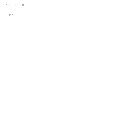
Post+audio
Lilith+