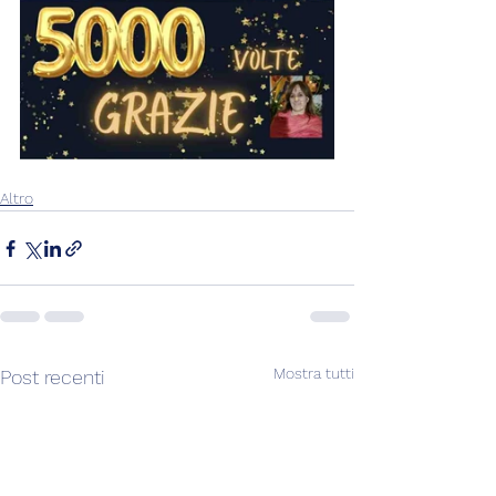
Altro
Mostra tutti
Post recenti