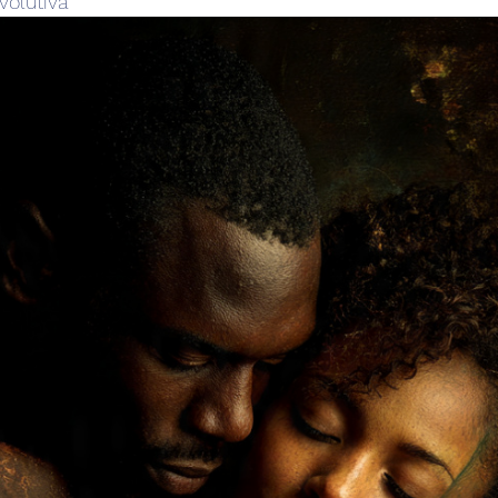
volutiva