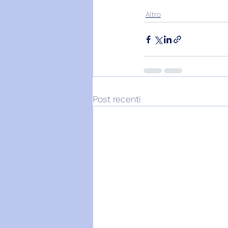
Altro
Post recenti