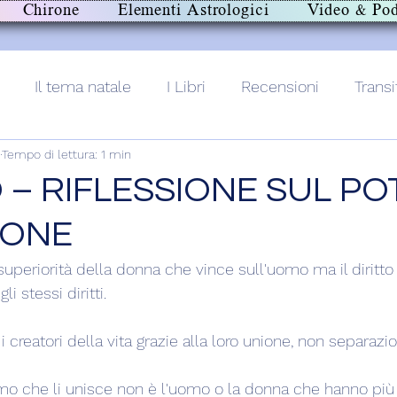
Chirone
Elementi Astrologici
Video & Pod
Il tema natale
I Libri
Recensioni
Transi
Tempo di lettura: 1 min
lith+
 – RIFLESSIONE SUL PO
IONE
superiorità della donna che vince sull'uomo ma il diritto
 stessi diritti.
reatori della vita grazie alla loro unione, non separazio
timo che li unisce non è l'uomo o la donna che hanno più d