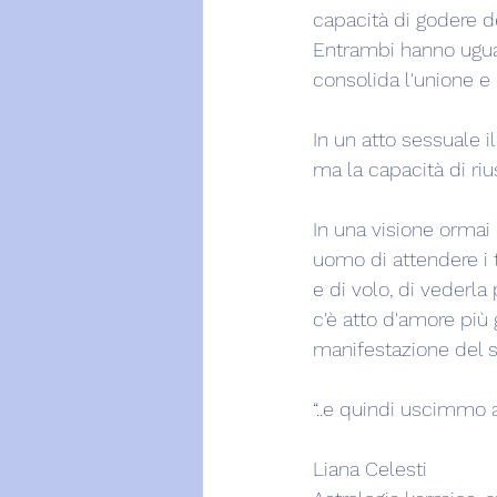
capacità di godere de
Entrambi hanno ugual
consolida l'unione e 
In un atto sessuale i
ma la capacità di rius
In una visione ormai 
uomo di attendere i t
e di volo, di vederla
c'è atto d'amore più
manifestazione del s
“..e quindi uscimmo a 
Liana Celesti