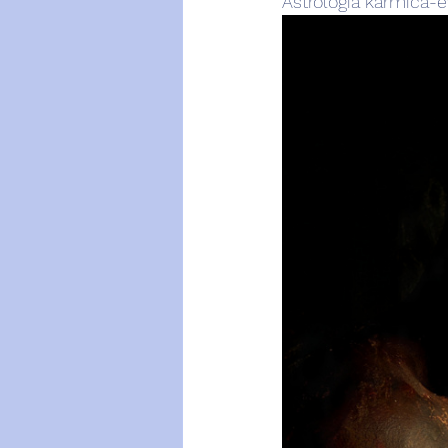
Astrologia karmica-e