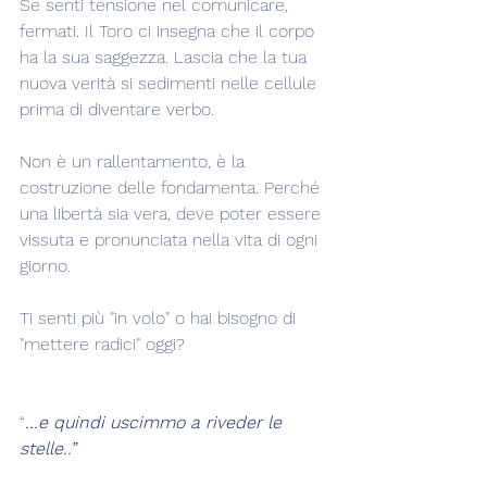
Se senti tensione nel comunicare, 
fermati. Il Toro ci insegna che il corpo 
ha la sua saggezza. Lascia che la tua 
nuova verità si sedimenti nelle cellule 
prima di diventare verbo.
Non è un rallentamento, è la 
costruzione delle fondamenta. Perché 
una libertà sia vera, deve poter essere 
vissuta e pronunciata nella vita di ogni 
giorno.
Ti senti più "in volo" o hai bisogno di 
"mettere radici" oggi?
“
...e quindi uscimmo a riveder le 
stelle..”