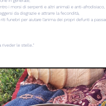
zione in generale,
ntro i morsi di serpenti e altri animali e anti-afrodisiaco,
eggersi da disgrazie e attrarre la fecondità,
i riti funebri per aiutare l’anima dei propri defunti a passar
riveder le stelle..”