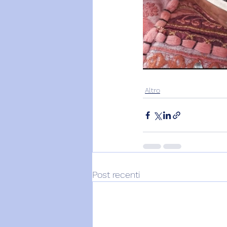
Altro
Post recenti