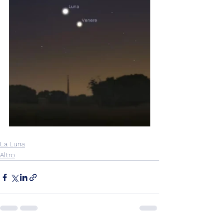
La Luna
Altro