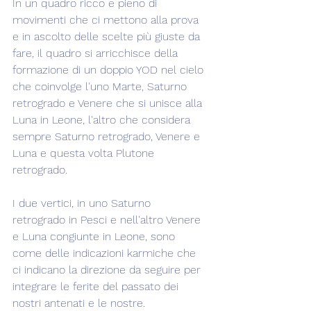
In un quadro ricco e pieno di 
movimenti che ci mettono alla prova 
e in ascolto delle scelte più giuste da 
fare, il quadro si arricchisce della 
formazione di un doppio YOD nel cielo 
che coinvolge l'uno Marte, Saturno 
retrogrado e Venere che si unisce alla 
Luna in Leone, l'altro che considera 
sempre Saturno retrogrado, Venere e 
Luna e questa volta Plutone 
retrogrado.
I due vertici, in uno Saturno 
retrogrado in Pesci e nell'altro Venere 
e Luna congiunte in Leone, sono 
come delle indicazioni karmiche che 
ci indicano la direzione da seguire per 
integrare le ferite del passato dei 
nostri antenati e le nostre.