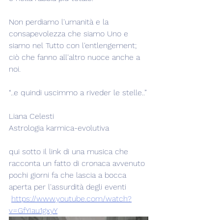
Non perdiamo l'umanità e la 
consapevolezza che siamo Uno e 
siamo nel Tutto con l'entlengement; 
ciò che fanno all'altro nuoce anche a 
noi.
“..e quindi uscimmo a riveder le stelle..”
Liana Celesti
Astrologia karmica-evolutiva
qui sotto il link di una musica che 
racconta un fatto di cronaca avvenuto 
pochi giorni fa che lascia a bocca 
aperta per l'assurdità degli eventi
https://www.youtube.com/watch?
v=GfYIau1gxyY