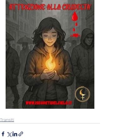
Transiti