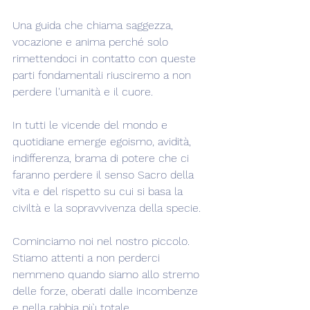
Una guida che chiama saggezza, 
vocazione e anima perché solo 
rimettendoci in contatto con queste 
parti fondamentali riusciremo a non 
perdere l'umanità e il cuore.
In tutti le vicende del mondo e 
quotidiane emerge egoismo, avidità, 
indifferenza, brama di potere che ci 
faranno perdere il senso Sacro della 
vita e del rispetto su cui si basa la 
civiltà e la sopravvivenza della specie.
Cominciamo noi nel nostro piccolo. 
Stiamo attenti a non perderci 
nemmeno quando siamo allo stremo 
delle forze, oberati dalle incombenze 
e nella rabbia più totale.