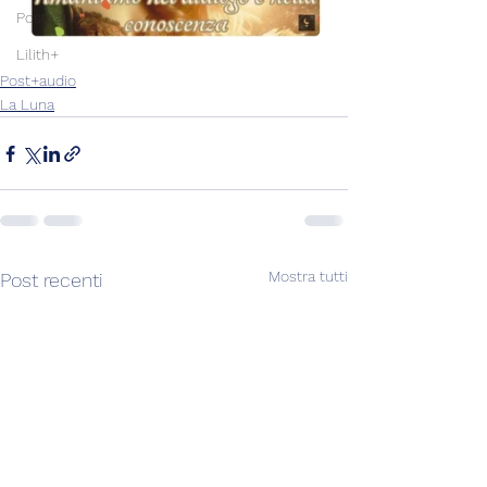
Post+audio
Lilith+
Post+audio
La Luna
Mostra tutti
Post recenti