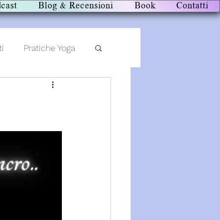
cast
Blog & Recensioni
Book
Contatti
ti
Pratiche Yoga