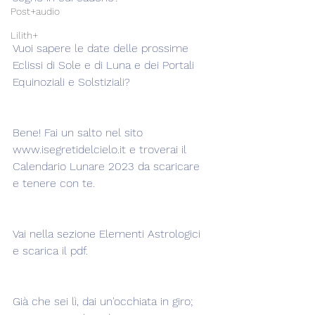
Post+audio
Lilith+
Vuoi sapere le date delle prossime 
Eclissi di Sole e di Luna e dei Portali 
Equinoziali e Solstiziali?
Bene! Fai un salto nel sito 
www.isegretidelcielo.it e troverai il 
Calendario Lunare 2023 da scaricare 
e tenere con te.
Vai nella sezione Elementi Astrologici 
e scarica il pdf.
Già che sei lì, dai un'occhiata in giro; 