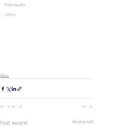
Post+audio
Lilith+
Altro
Mostra tutti
Post recenti