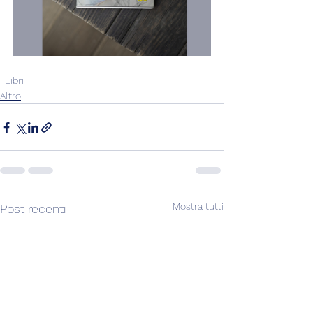
I Libri
Altro
Mostra tutti
Post recenti