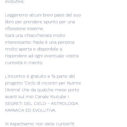
evolutive.
Leggeremo alcuni brevi passi del suo 
libro per prendere spunto per una 
riflessione insieme.
Sarà una chiacchierata molto 
interessante: Paola è una persona 
molto aperta e disponibile a 
rispondere ad ogni eventuale vostra 
curiosità in merito.
L'incontro è gratuito e fa parte del 
progetto "Ciclo di Incontri per Nutrire 
l'Anima" che da qualche mese porto 
avanti sul mio Canale Youtube I 
SEGRETI DEL CIELO - ASTROLOGIA 
KARMICA ED EVOLUTIVA.
Vi Aspettiamo: non siete curiosi?!!!