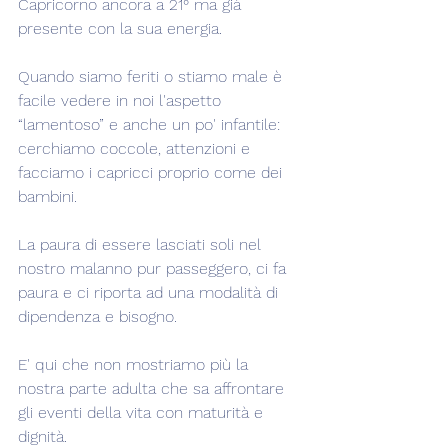
Capricorno ancora a 21° ma già 
presente con la sua energia.
Quando siamo feriti o stiamo male è 
facile vedere in noi l'aspetto 
“lamentoso” e anche un po' infantile: 
cerchiamo coccole, attenzioni e 
facciamo i capricci proprio come dei 
bambini.
La paura di essere lasciati soli nel 
nostro malanno pur passeggero, ci fa 
paura e ci riporta ad una modalità di 
dipendenza e bisogno.
E' qui che non mostriamo più la 
nostra parte adulta che sa affrontare 
gli eventi della vita con maturità e 
dignità.