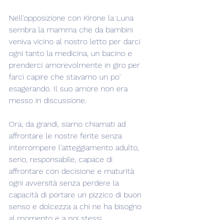
Nell'opposizione con Kirone la Luna 
sembra la mamma che da bambini 
veniva vicino al nostro letto per darci 
ogni tanto la medicina, un bacino e 
prenderci amorevolmente in giro per 
farci capire che stavamo un po' 
esagerando. Il suo amore non era 
messo in discussione.
Ora, da grandi, siamo chiamati ad 
affrontare le nostre ferite senza 
interrompere l'atteggiamento adulto, 
serio, responsabile, capace di 
affrontare con decisione e maturità 
ogni avversità senza perdere la 
capacità di portare un pizzico di buon 
senso e dolcezza a chi ne ha bisogno 
al momento e a noi stessi.