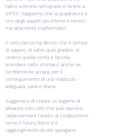
l'altro a Kirone retrogrado in Ariete a 
24°33'. Sappiamo che la quadratura è 
uno degli aspetti più intensi e tensivi 
ma altamente trasformativi.
Il cielo perciò ha deciso che è tempo 
di sapere, di salire quel gradino, di 
vedere quella verità e farcela 
scendere nello stomaco anche se 
terribilmente amara, per il 
conseguimento di una realtà più 
adeguata, sana e libera.
Suggerisco di creare un legame di 
alleanza con Lilith che può davvero 
rappresentare l'anello di congiunzione 
verso il futuro felice e il 
raggiungimento di vite appaganti.