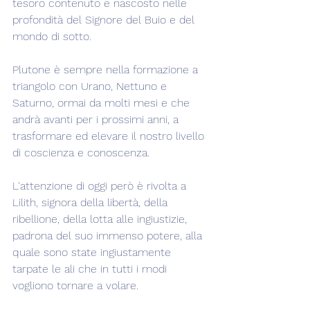
tesoro contenuto e nascosto nelle 
profondità del Signore del Buio e del 
mondo di sotto.
Plutone è sempre nella formazione a 
triangolo con Urano, Nettuno e 
Saturno, ormai da molti mesi e che 
andrà avanti per i prossimi anni, a 
trasformare ed elevare il nostro livello 
di coscienza e conoscenza.
L'attenzione di oggi però è rivolta a 
Lilith, signora della libertà, della 
ribellione, della lotta alle ingiustizie, 
padrona del suo immenso potere, alla 
quale sono state ingiustamente 
tarpate le ali che in tutti i modi 
vogliono tornare a volare.