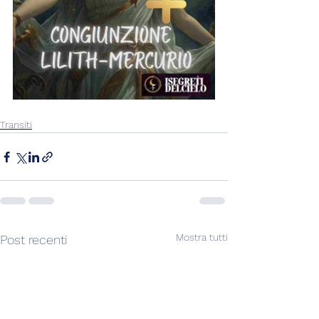
Transiti
Mostra tutti
Post recenti