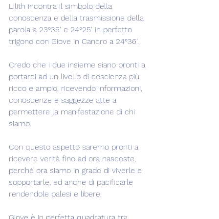
Lilith incontra il simbolo della 
conoscenza e della trasmissione della 
parola a 23°35' e 24°25' in perfetto 
trigono con Giove in Cancro a 24°36'.
Credo che i due insieme siano pronti a 
portarci ad un livello di coscienza più 
ricco e ampio, ricevendo informazioni, 
conoscenze e saggezze atte a 
permettere la manifestazione di chi 
siamo.
Con questo aspetto saremo pronti a 
ricevere verità fino ad ora nascoste, 
perché ora siamo in grado di viverle e 
sopportarle, ed anche di pacificarle 
rendendole palesi e libere.
Giove è in perfetta quadratura tra 