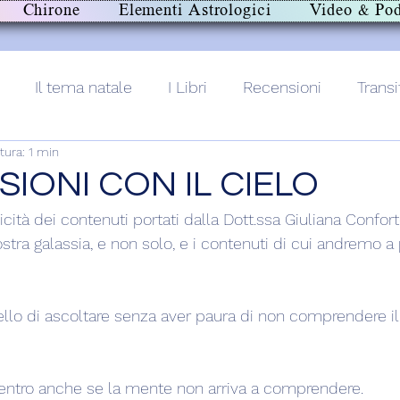
Chirone
Elementi Astrologici
Video & Pod
Il tema natale
I Libri
Recensioni
Transi
tura: 1 min
lith+
IONI CON IL CIELO
nicità dei contenuti portati dalla Dott.ssa Giuliana Confort
ostra galassia, e non solo, e i contenuti di cui andremo a
ello di ascoltare senza aver paura di non comprendere il
dentro anche se la mente non arriva a comprendere.