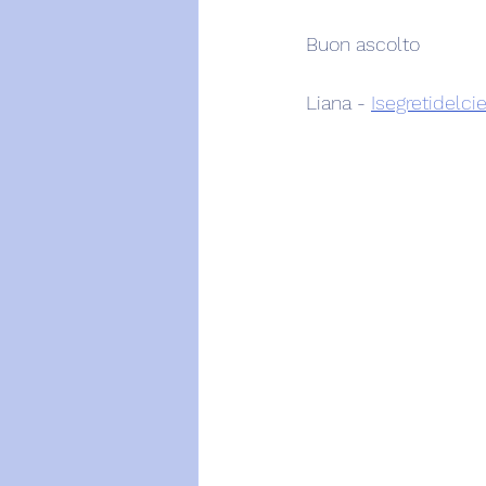
Buon ascolto
Liana - 
Isegretidelcie