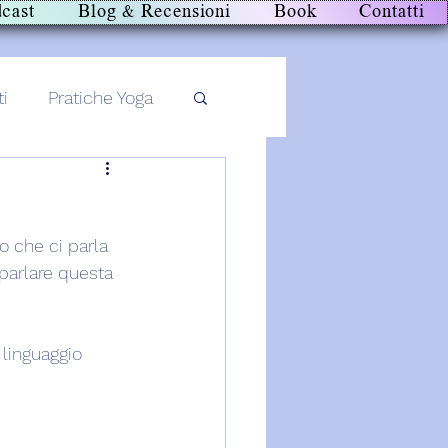
cast
Blog & Recensioni
Book
Contatti
ti
Pratiche Yoga
o che ci parla 
 parlare questa 
 linguaggio 