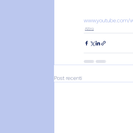
www.youtube.com/w
Altro
Post recenti