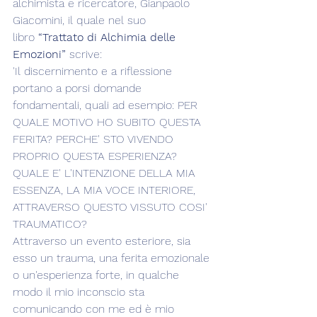
alchimista e ricercatore, Gianpaolo 
Giacomini, il quale nel suo 
libro
 “Trattato di Alchimia delle 
Emozioni”
 scrive:
'Il discernimento e a riflessione 
portano a porsi domande 
fondamentali, quali ad esempio: PER 
QUALE MOTIVO HO SUBITO QUESTA 
FERITA? PERCHE' STO VIVENDO 
PROPRIO QUESTA ESPERIENZA? 
QUALE E' L'INTENZIONE DELLA MIA 
ESSENZA, LA MIA VOCE INTERIORE, 
ATTRAVERSO QUESTO VISSUTO COSI' 
TRAUMATICO?
Attraverso un evento esteriore, sia 
esso un trauma, una ferita emozionale 
o un'esperienza forte, in qualche 
modo il mio inconscio sta 
comunicando con me ed è mio 