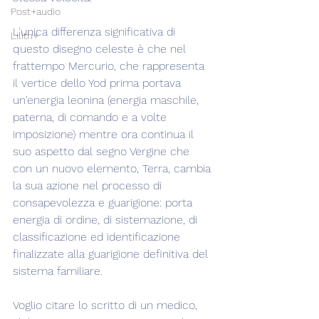
Post+audio
L'unica differenza significativa di 
Lilith+
questo disegno celeste è che nel 
frattempo Mercurio, che rappresenta 
il vertice dello Yod prima portava 
un'energia leonina (energia maschile, 
paterna, di comando e a volte 
imposizione) mentre ora continua il 
suo aspetto dal segno Vergine che 
con un nuovo elemento, Terra, cambia 
la sua azione nel processo di 
consapevolezza e guarigione: porta 
energia di ordine, di sistemazione, di 
classificazione ed identificazione 
finalizzate alla guarigione definitiva del 
sistema familiare.
Voglio citare lo scritto di un medico, 