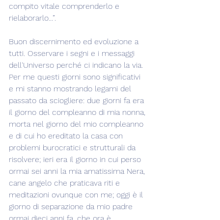
compito vitale comprenderlo e 
rielaborarlo...”.
Buon discernimento ed evoluzione a 
tutti. Osservare i segni e i messaggi 
dell'Universo perché ci indicano la via. 
Per me questi giorni sono significativi 
e mi stanno mostrando legami del 
passato da sciogliere: due giorni fa era 
il giorno del compleanno di mia nonna, 
morta nel giorno del mio compleanno 
e di cui ho ereditato la casa con 
problemi burocratici e strutturali da 
risolvere; ieri era il giorno in cui perso 
ormai sei anni la mia amatissima Nera, 
cane angelo che praticava riti e 
meditazioni ovunque con me; oggi è il 
giorno di separazione da mio padre 
ormai dieci anni fa, che ora è 