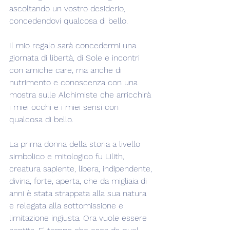
ascoltando un vostro desiderio, 
concedendovi qualcosa di bello.
Il mio regalo sarà concedermi una 
giornata di libertà, di Sole e incontri 
con amiche care, ma anche di 
nutrimento e conoscenza con una 
mostra sulle Alchimiste che arricchirà 
i miei occhi e i miei sensi con 
qualcosa di bello.
La prima donna della storia a livello 
simbolico e mitologico fu Lilith, 
creatura sapiente, libera, indipendente, 
divina, forte, aperta, che da migliaia di 
anni è stata strappata alla sua natura 
e relegata alla sottomissione e 
limitazione ingiusta. Ora vuole essere 