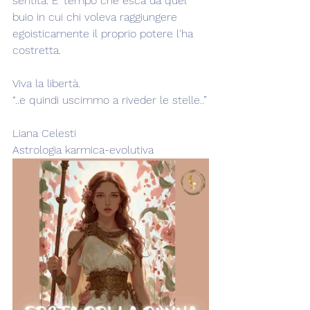
sentita. E' tempo che esca da quel 
buio in cui chi voleva raggiungere 
egoisticamente il proprio potere l'ha 
costretta.
Viva la libertà.
“..e quindi uscimmo a riveder le stelle..”
Liana Celesti
Astrologia karmica-evolutiva