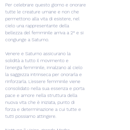
Per celebrare questo giorno e onorare 
tutte le creature umane e non che 
permettono alla vita di esistere, nel 
cielo una rappresentante della 
bellezza del femminile arriva a 2° e si 
congiunge a Saturno.
Venere e Saturno assicurano la 
solidità a tutto il movimento e 
l'energia femminile, innalzano al cielo 
la saggezza intrinseca per onorarla e 
rinforzarla. L'essere femminile viene 
consolidato nella sua essenza e porta 
pace e amore nella struttura della 
nuova vita che è iniziata, punto di 
forza e determinazione a cui tutte e 
tutti possiamo attingere.