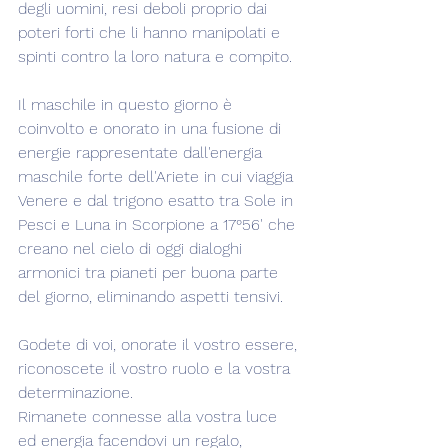
degli uomini, resi deboli proprio dai 
poteri forti che li hanno manipolati e 
spinti contro la loro natura e compito.
Il maschile in questo giorno è 
coinvolto e onorato in una fusione di 
energie rappresentate dall'energia 
maschile forte dell'Ariete in cui viaggia 
Venere e dal trigono esatto tra Sole in 
Pesci e Luna in Scorpione a 17°56' che 
creano nel cielo di oggi dialoghi 
armonici tra pianeti per buona parte 
del giorno, eliminando aspetti tensivi.
Godete di voi, onorate il vostro essere, 
riconoscete il vostro ruolo e la vostra 
determinazione.
Rimanete connesse alla vostra luce 
ed energia facendovi un regalo, 