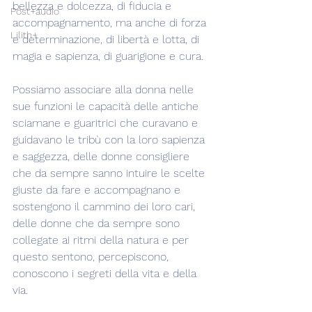
bellezza e dolcezza, di fiducia e 
Post+audio
accompagnamento, ma anche di forza 
Lilith+
e determinazione, di libertà e lotta, di 
magia e sapienza, di guarigione e cura.
Possiamo associare alla donna nelle 
sue funzioni le capacità delle antiche 
sciamane e guaritrici che curavano e 
guidavano le tribù con la loro sapienza 
e saggezza, delle donne consigliere 
che da sempre sanno intuire le scelte 
giuste da fare e accompagnano e 
sostengono il cammino dei loro cari, 
delle donne che da sempre sono 
collegate ai ritmi della natura e per 
questo sentono, percepiscono, 
conoscono i segreti della vita e della 
via.