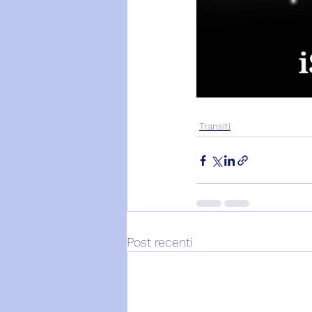
Transiti
Post recenti