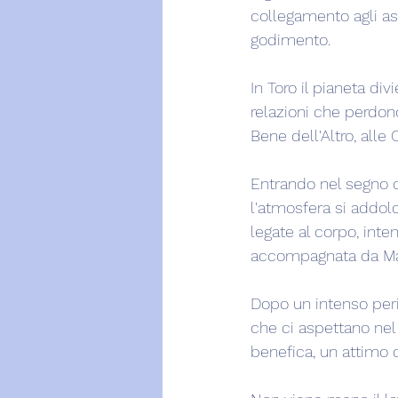
collegamento agli asp
godimento.
In Toro il pianeta di
relazioni che perdono
Bene dell'Altro, all
Entrando nel segno ch
l'atmosfera si addol
legate al corpo, inte
accompagnata da Mar
Dopo un intenso peri
che ci aspettano nel
benefica, un attimo 