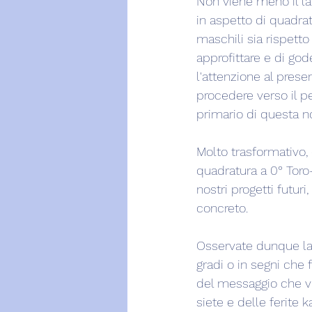
Non viene meno il la
in aspetto di quadrat
maschili sia rispetto
approfittare e di g
l'attenzione al pres
procedere verso il 
primario di questa n
Molto trasformativo,
quadratura a 0° Toro
nostri progetti futuri
concreto.
Osservate dunque la 
gradi o in segni che
del messaggio che vi
siete e delle ferite k