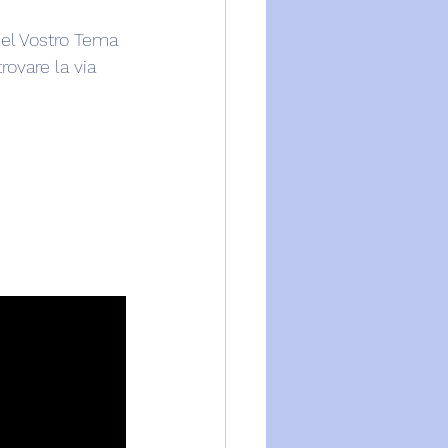
 del Vostro Tema 
rovare la via 