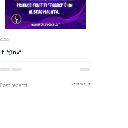
Post+audio
Lilith+
Altro
Mostra tutti
Post recenti