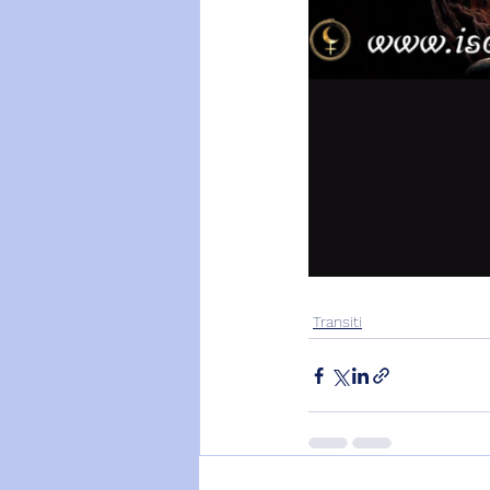
Transiti