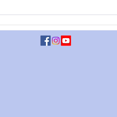
VENERE IN BILANCIA E IL
VENE
DITO DI DIO - 7 agosto
ago