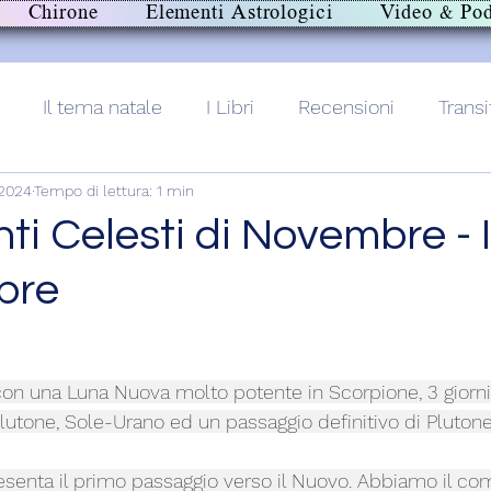
Chirone
Elementi Astrologici
Video & Pod
Il tema natale
I Libri
Recensioni
Transi
 2024
Tempo di lettura: 1 min
lith+
ti Celesti di Novembre - 
bre
on una Luna Nuova molto potente in Scorpione, 3 giorni
utone, Sole-Urano ed un passaggio definitivo di Plutone 