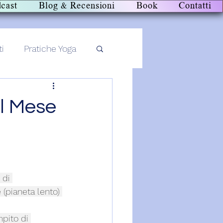
cast
Blog & Recensioni
Book
Contatti
ti
Pratiche Yoga
Il Mese
 di 
(pianeta lento) 