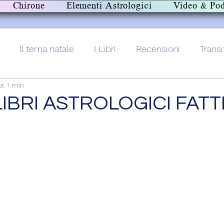
Chirone
Elementi Astrologici
Video & Pod
Il tema natale
I Libri
Recensioni
Transi
a: 1 min
lith+
IBRI ASTROLOGICI FATTI