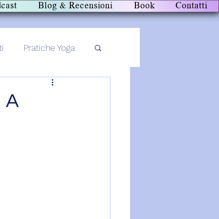
cast
Blog & Recensioni
Book
Contatti
ti
Pratiche Yoga
 A