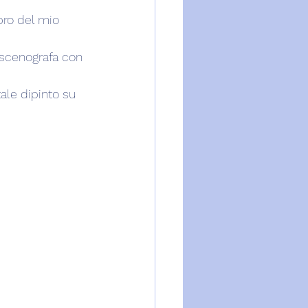
bro del mio 
 scenografa con 
ale dipinto su 