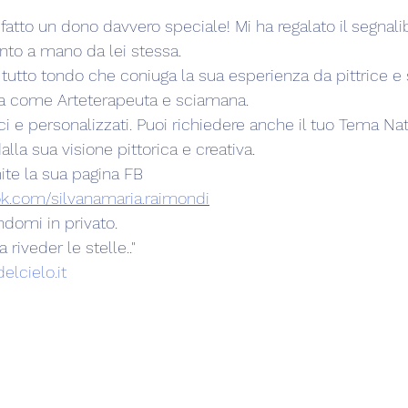
fatto un dono davvero speciale! Mi ha regalato il segnali
nto a mano da lei stessa.
a tutto tondo che coniuga la sua esperienza da pittrice e
ta come Arteterapeuta e sciamana.
ici e personalizzati. Puoi richiedere anche il tuo Tema Nat
alla sua visione pittorica e creativa.
ite la sua pagina FB 
k.com/silvanamaria.raimondi
ndomi in privato.
 riveder le stelle.."
elcielo.it