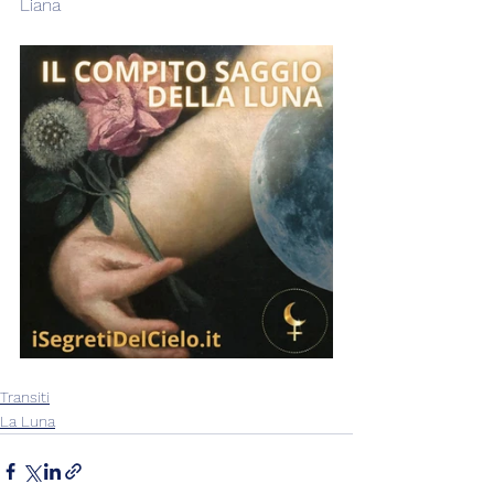
Liana
Transiti
La Luna