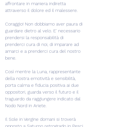
affrontare in maniera indiretta 
attraverso il dolore ed il malessere.
Coraggio! Non dobbiamo aver paura di 
guardare dietro al velo. E' necessario 
prendersi la responsabilità di 
prenderci cura di noi, di imparare ad 
amarci e a prenderci cura del nostro 
bene.
Così mentre la Luna, rappresentante 
della nostra emotività e sensibilità, 
porta calma e fiducia positiva ai due 
oppositori, guarda verso il futuro e il 
traguardo da raggiungere indicato dal 
Nodo Nord in Ariete.
Il Sole in Vergine domani si troverà 
opposto a Saturno retrogrado in Pesci 