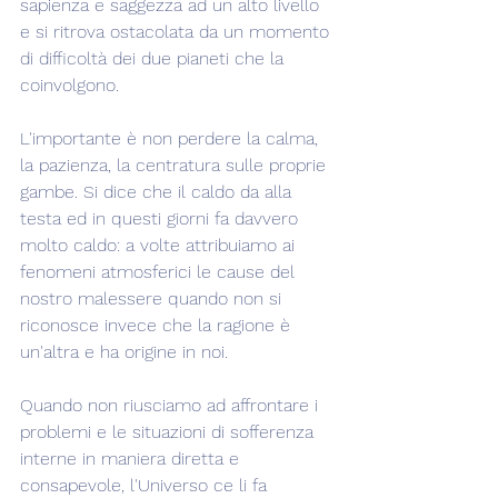
sapienza e saggezza ad un alto livello 
e si ritrova ostacolata da un momento 
di difficoltà dei due pianeti che la 
coinvolgono.
L'importante è non perdere la calma, 
la pazienza, la centratura sulle proprie 
gambe. Si dice che il caldo da alla 
testa ed in questi giorni fa davvero 
molto caldo: a volte attribuiamo ai 
fenomeni atmosferici le cause del 
nostro malessere quando non si 
riconosce invece che la ragione è 
un'altra e ha origine in noi.
Quando non riusciamo ad affrontare i 
problemi e le situazioni di sofferenza 
interne in maniera diretta e 
consapevole, l'Universo ce li fa 