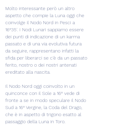
Molto interessante però un altro 
aspetto che compie la Luna oggi che 
coinvolge il Nodo Nord in Pesci a 
16°35'. I Nodi Lunari sappiamo essere 
dei punti di indicazione di un karma 
passato e di una via evolutiva futura 
da seguire, rappresentano infatti la 
sfida per liberarci se c'è da un passato 
ferito, nostro o dei nostri antenati 
ereditato alla nascita.
Il Nodo Nord oggi coinvolto in un 
quinconce con il Sole a 16° vede di 
fronte a se in modo speculare il Nodo 
Sud a 16° Vergine, la Coda del Drago, 
che è in aspetto di trigono esatto al 
passaggio della Luna in Toro.