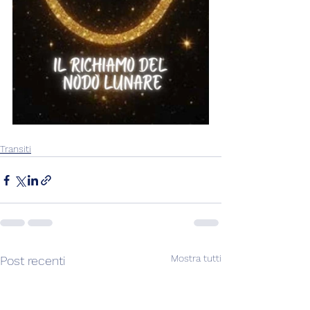
Transiti
Mostra tutti
Post recenti