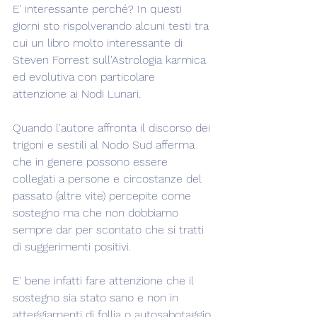
E' interessante perché? In questi 
giorni sto rispolverando alcuni testi tra 
cui un libro molto interessante di 
Steven Forrest sull'Astrologia karmica 
ed evolutiva con particolare 
attenzione ai Nodi Lunari.
Quando l'autore affronta il discorso dei 
trigoni e sestili al Nodo Sud afferma 
che in genere possono essere 
collegati a persone e circostanze del 
passato (altre vite) percepite come 
sostegno ma che non dobbiamo 
sempre dar per scontato che si tratti 
di suggerimenti positivi.
E' bene infatti fare attenzione che il 
sostegno sia stato sano e non in 
atteggiamenti di follia o autosabotaggio.