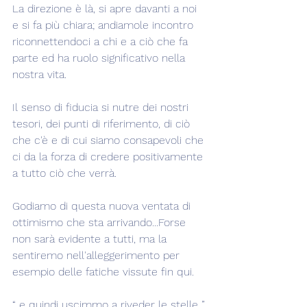
La direzione è là, si apre davanti a noi 
e si fa più chiara; andiamole incontro 
riconnettendoci a chi e a ciò che fa 
parte ed ha ruolo significativo nella 
nostra vita.
Il senso di fiducia si nutre dei nostri 
tesori, dei punti di riferimento, di ciò 
che c'è e di cui siamo consapevoli che 
ci da la forza di credere positivamente 
a tutto ciò che verrà.
Godiamo di questa nuova ventata di 
ottimismo che sta arrivando...Forse 
non sarà evidente a tutti, ma la 
sentiremo nell'alleggerimento per 
esempio delle fatiche vissute fin qui.
“..e quindi uscimmo a riveder le stelle..”