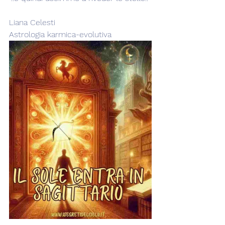
Liana Celesti
Astrologia karmica-evolutiva