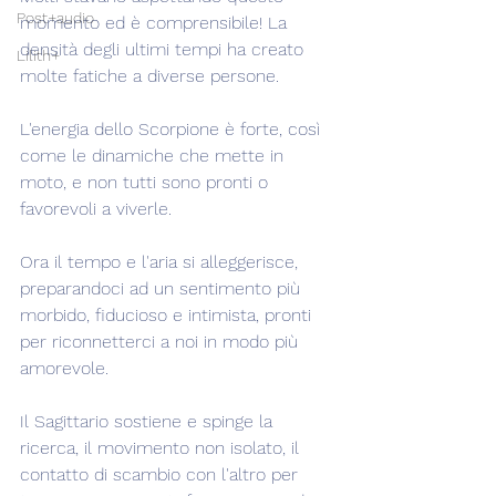
Post+audio
momento ed è comprensibile! La 
densità degli ultimi tempi ha creato 
Lilith+
molte fatiche a diverse persone.
L'energia dello Scorpione è forte, così 
come le dinamiche che mette in 
moto, e non tutti sono pronti o 
favorevoli a viverle.
Ora il tempo e l'aria si alleggerisce, 
preparandoci ad un sentimento più 
morbido, fiducioso e intimista, pronti 
per riconnetterci a noi in modo più 
amorevole.
Il Sagittario sostiene e spinge la 
ricerca, il movimento non isolato, il 
contatto di scambio con l'altro per 