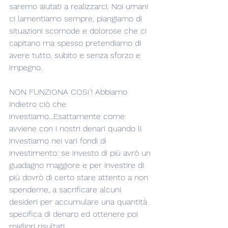
saremo aiutati a realizzarci. Noi umani 
ci lamentiamo sempre, piangiamo di 
situazioni scomode e dolorose che ci 
capitano ma spesso pretendiamo di 
avere tutto, subito e senza sforzo e 
impegno.
NON FUNZIONA COSI'! Abbiamo 
indietro ciò che 
investiamo...Esattamente come 
avviene con i nostri denari quando li 
investiamo nei vari fondi di 
investimento: se investo di più avrò un 
guadagno maggiore e per investire di 
più dovrò di certo stare attento a non 
spenderne, a sacrificare alcuni 
desideri per accumulare una quantità 
specifica di denaro ed ottenere poi 
migliori risultati.