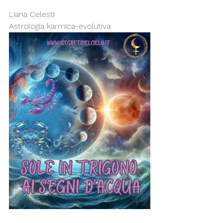
Liana Celesti
Astrologia karmica-evolutiva