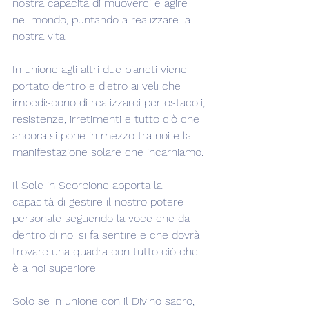
nostra capacità di muoverci e agire 
nel mondo, puntando a realizzare la 
nostra vita.
In unione agli altri due pianeti viene 
portato dentro e dietro ai veli che 
impediscono di realizzarci per ostacoli, 
resistenze, irretimenti e tutto ciò che 
ancora si pone in mezzo tra noi e la 
manifestazione solare che incarniamo.
Il Sole in Scorpione apporta la 
capacità di gestire il nostro potere 
personale seguendo la voce che da 
dentro di noi si fa sentire e che dovrà 
trovare una quadra con tutto ciò che 
è a noi superiore.
Solo se in unione con il Divino sacro, 