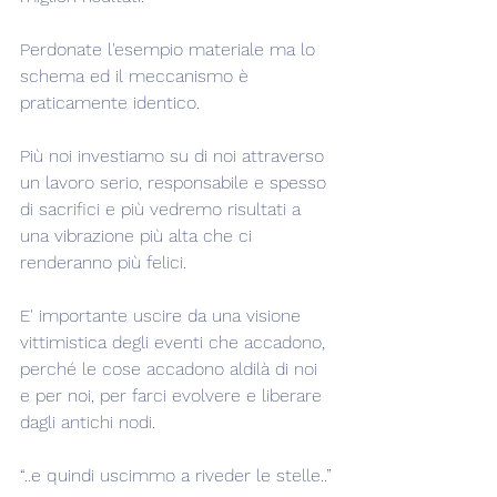
Perdonate l'esempio materiale ma lo 
schema ed il meccanismo è 
praticamente identico.
Più noi investiamo su di noi attraverso 
un lavoro serio, responsabile e spesso 
di sacrifici e più vedremo risultati a 
una vibrazione più alta che ci 
renderanno più felici.
E' importante uscire da una visione 
vittimistica degli eventi che accadono, 
perché le cose accadono aldilà di noi 
e per noi, per farci evolvere e liberare 
dagli antichi nodi.
“..e quindi uscimmo a riveder le stelle..”