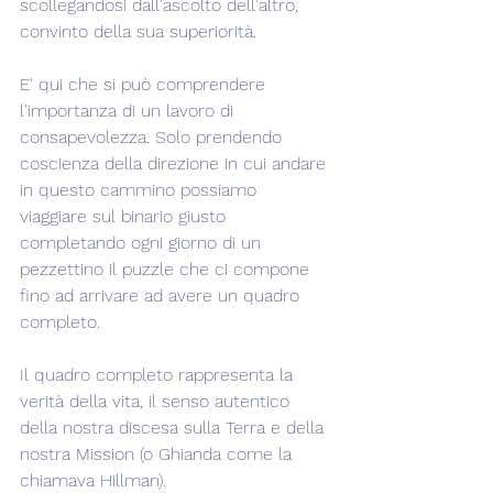
scollegandosi dall'ascolto dell'altro, 
convinto della sua superiorità.
E' qui che si può comprendere 
l'importanza di un lavoro di 
consapevolezza. Solo prendendo 
coscienza della direzione in cui andare 
in questo cammino possiamo 
viaggiare sul binario giusto 
completando ogni giorno di un 
pezzettino il puzzle che ci compone 
fino ad arrivare ad avere un quadro 
completo.
Il quadro completo rappresenta la 
verità della vita, il senso autentico 
della nostra discesa sulla Terra e della 
nostra Mission (o Ghianda come la 
chiamava Hillman).