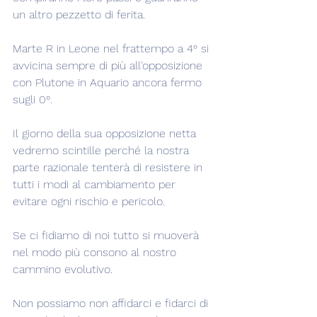
un altro pezzetto di ferita.
Marte R in Leone nel frattempo a 4° si 
avvicina sempre di più all'opposizione 
con Plutone in Aquario ancora fermo 
sugli 0°.
Il giorno della sua opposizione netta 
vedremo scintille perché la nostra 
parte razionale tenterà di resistere in 
tutti i modi al cambiamento per 
evitare ogni rischio e pericolo.
Se ci fidiamo di noi tutto si muoverà 
nel modo più consono al nostro 
cammino evolutivo.
Non possiamo non affidarci e fidarci di 