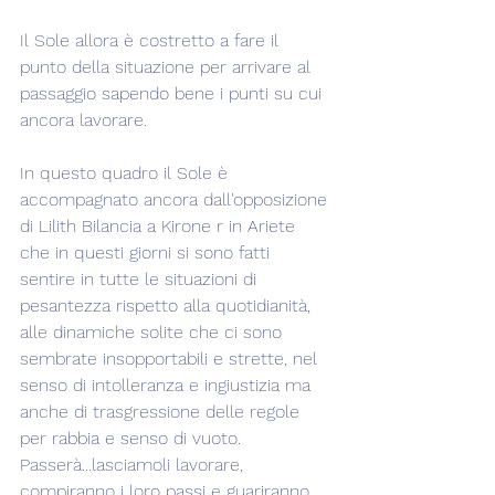
Il Sole allora è costretto a fare il 
punto della situazione per arrivare al 
passaggio sapendo bene i punti su cui 
ancora lavorare.
In questo quadro il Sole è 
accompagnato ancora dall'opposizione 
di Lilith Bilancia a Kirone r in Ariete 
che in questi giorni si sono fatti 
sentire in tutte le situazioni di 
pesantezza rispetto alla quotidianità, 
alle dinamiche solite che ci sono 
sembrate insopportabili e strette, nel 
senso di intolleranza e ingiustizia ma 
anche di trasgressione delle regole 
per rabbia e senso di vuoto.
Passerà...lasciamoli lavorare, 
compiranno i loro passi e guariranno 