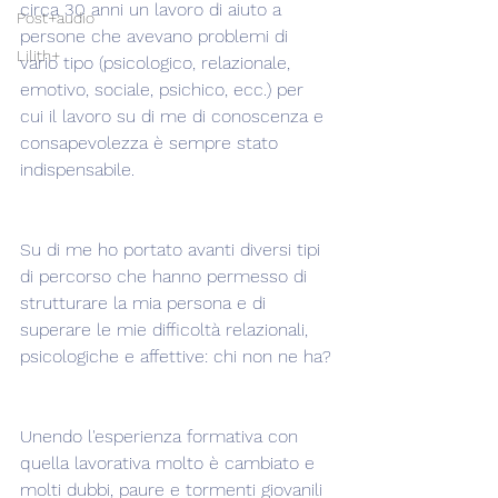
circa 30 anni un lavoro di aiuto a 
Post+audio
persone che avevano problemi di 
Lilith+
vario tipo (psicologico, relazionale, 
emotivo, sociale, psichico, ecc.) per 
cui il lavoro su di me di conoscenza e 
consapevolezza è sempre stato 
indispensabile.
Su di me ho portato avanti diversi tipi 
di percorso che hanno permesso di 
strutturare la mia persona e di 
superare le mie difficoltà relazionali, 
psicologiche e affettive: chi non ne ha?
Unendo l'esperienza formativa con 
quella lavorativa molto è cambiato e 
molti dubbi, paure e tormenti giovanili 