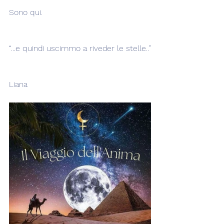
Sono qui.
“...e quindi uscimmo a riveder le stelle..”
Liana  