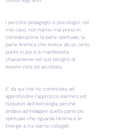
svolta negli anni.
I percorsi pedagogici e psicologici, nel 
mio caso, non hanno mai preso in 
considerazione la parte spirituale, la 
parte Animica che invece da un certo 
punto in poi si è manifestata 
chiaramente nel suo bisogno di 
essere vista ed ascoltata.
E' da qui che ho cominciato ad 
approfondire l'approccio Karmico ed 
Evolutivo dell'Astrologia, perché 
andava ad indagare quella parte più 
spirituale che riguarda l'Anima e le 
Energie a cui siamo collegati.