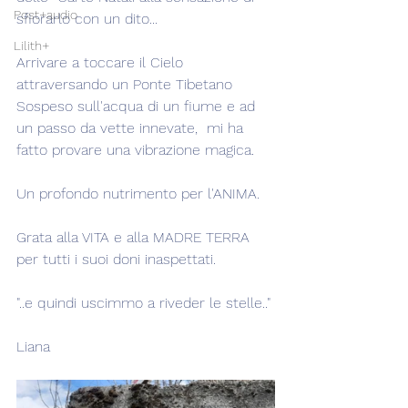
Post+audio
sfiorarlo con un dito...
Lilith+
Arrivare a toccare il Cielo 
attraversando un Ponte Tibetano 
Sospeso sull'acqua di un fiume e ad 
un passo da vette innevate,  mi ha 
fatto provare una vibrazione magica.
Un profondo nutrimento per l'ANIMA.
Grata alla VITA e alla MADRE TERRA 
per tutti i suoi doni inaspettati.
"..e quindi uscimmo a riveder le stelle.."
Liana