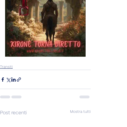
Transiti
Mostra tutti
Post recenti