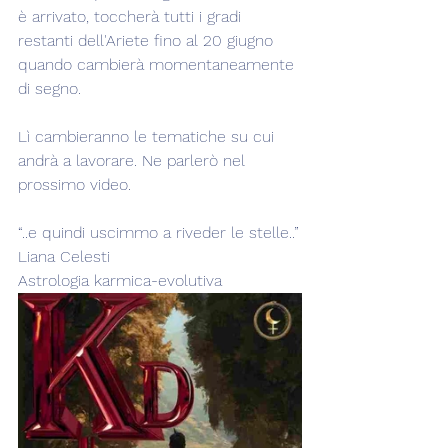
è arrivato, toccherà tutti i gradi 
restanti dell'Ariete fino al 20 giugno 
quando cambierà momentaneamente 
di segno.
Lì cambieranno le tematiche su cui 
andrà a lavorare. Ne parlerò nel 
prossimo video.
“..e quindi uscimmo a riveder le stelle..”
Liana Celesti
Astrologia karmica-evolutiva