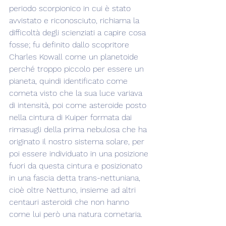
periodo scorpionico in cui è stato 
avvistato e riconosciuto, richiama la 
difficoltà degli scienziati a capire cosa 
fosse; fu definito dallo scopritore 
Charles Kowall come un planetoide 
perché troppo piccolo per essere un 
pianeta, quindi identificato come 
cometa visto che la sua luce variava 
di intensità, poi come asteroide posto 
nella cintura di Kuiper formata dai 
rimasugli della prima nebulosa che ha 
originato il nostro sistema solare, per 
poi essere individuato in una posizione 
fuori da questa cintura e posizionato 
in una fascia detta trans-nettuniana, 
cioè oltre Nettuno, insieme ad altri 
centauri asteroidi che non hanno 
come lui però una natura cometaria.