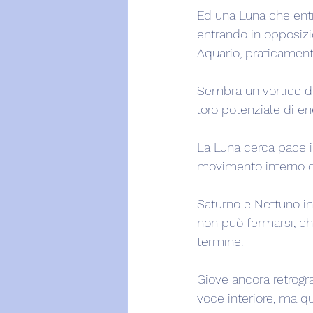
Ed una Luna che entr
entrando in opposizio
Aquario, praticamente 
Sembra un vortice di 
loro potenziale di en
La Luna cerca pace in
movimento interno d
Saturno e Nettuno in
non può fermarsi, che
termine.
Giove ancora retrogra
voce interiore, ma qu