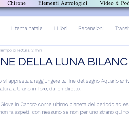
Chirone
Elementi Astrologici
Video & Pod
Il tema natale
I Libri
Recensioni
Transi
Tempo di lettura: 2 min
lith+
ONE DELLA LUNA BILANC
 si appresta a raggiungere la fine del segno Aquario arri
tura a Urano in Toro, da ieri diretto.
Giove in Cancro come ultimo pianeta del periodo ad es
 non fa aspetti con nessuno se non per uno strano quinc