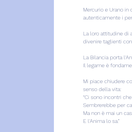
Mercurio e Urano in q
autenticamente i pen
La loro attitudine di 
divenire taglienti con
La Bilancia porta l'A
Il legame è fondamen
Mi piace chiudere con
senso della vita:
“Ci sono incontri ch
Sembrerebbe per ca
Ma non è mai un cas
E l'Anima lo sa.”