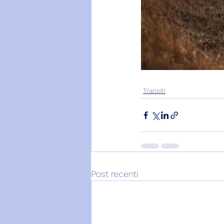
Transiti
Post recenti