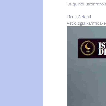
“..e quindi uscimmo a 
Liana Celesti
Astrologia karmica-e