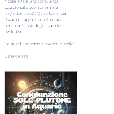
Natale e fare una consulenza 
approfondita puoi scrivermi a 
isegretidelcielo22@gmail.com
 per 
fissare un appuntamento e una 
consulenza astrologica karmico-
evolutiva.
“..e quindi uscimmo a riveder le stelle..”
Liana Celesti