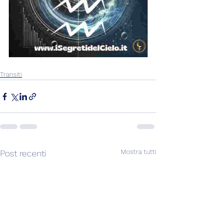
Transiti
Mostra tutti
Post recenti