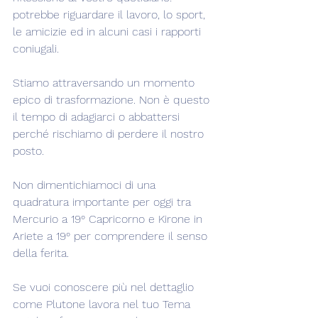
potrebbe riguardare il lavoro, lo sport, 
le amicizie ed in alcuni casi i rapporti 
coniugali.
Stiamo attraversando un momento 
epico di trasformazione. Non è questo 
il tempo di adagiarci o abbattersi 
perché rischiamo di perdere il nostro 
posto.
Non dimentichiamoci di una 
quadratura importante per oggi tra 
Mercurio a 19° Capricorno e Kirone in 
Ariete a 19° per comprendere il senso 
della ferita.
Se vuoi conoscere più nel dettaglio 
come Plutone lavora nel tuo Tema 