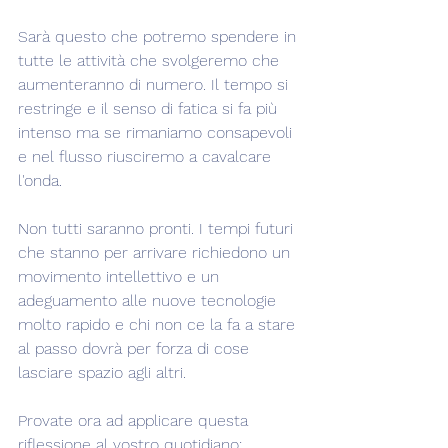
Sarà questo che potremo spendere in 
tutte le attività che svolgeremo che 
aumenteranno di numero. Il tempo si 
restringe e il senso di fatica si fa più 
intenso ma se rimaniamo consapevoli 
e nel flusso riusciremo a cavalcare 
l'onda.
Non tutti saranno pronti. I tempi futuri 
che stanno per arrivare richiedono un 
movimento intellettivo e un 
adeguamento alle nuove tecnologie 
molto rapido e chi non ce la fa a stare 
al passo dovrà per forza di cose 
lasciare spazio agli altri.
Provate ora ad applicare questa 
riflessione al vostro quotidiano: 