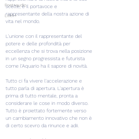
Post+audio
scelte, è il portavoce e 
rappresentante della nostra azione di 
Lilith+
vita nel mondo.
L'unione con il rappresentante del 
potere e delle profondità per 
eccellenza che si trova nella posizione 
in un segno progressista e futurista 
come l'Aquario ha il sapore di novità.
Tutto ci fa vivere l'accelerazione e 
tutto parla di apertura. L'apertura è 
prima di tutto mentale, pronta a 
considerare le cose in modo diverso. 
Tutto è proiettato fortemente verso 
un cambiamento innovativo che non è 
di certo scevro da rinunce e adii.