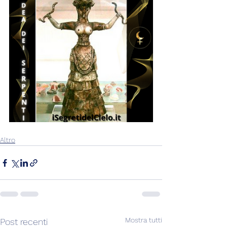
Altro
Mostra tutti
Post recenti