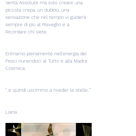
Verità Assolute ma solo creare una 
piccola crepa, un dubbio, una 
sensazione che nel tempo vi guiderà 
sempre di più al Risveglio e a 
Ricordare chi siete.
Entriamo pienamente nell'energia dei 
Pesci riunendoci al Tutto e alla Madre 
Cosmica.
“..e quindi uscimmo a riveder le stelle..”
Liana