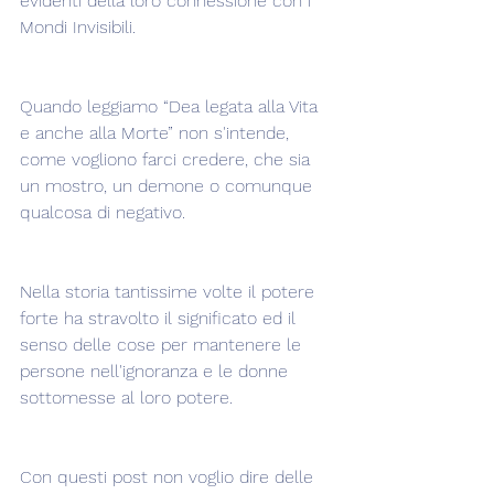
evidenti della loro connessione con i 
Mondi Invisibili.
Quando leggiamo “Dea legata alla Vita 
e anche alla Morte” non s'intende, 
come vogliono farci credere, che sia 
un mostro, un demone o comunque 
qualcosa di negativo.  
Nella storia tantissime volte il potere 
forte ha stravolto il significato ed il 
senso delle cose per mantenere le 
persone nell'ignoranza e le donne 
sottomesse al loro potere.
Con questi post non voglio dire delle 