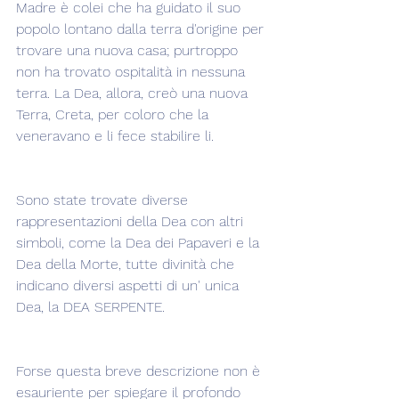
Madre è colei che ha guidato il suo 
popolo lontano dalla terra d'origine per 
trovare una nuova casa; purtroppo 
non ha trovato ospitalità in nessuna 
terra. La Dea, allora, creò una nuova 
Terra, Creta, per coloro che la 
veneravano e li fece stabilire li.
Sono state trovate diverse 
rappresentazioni della Dea con altri 
simboli, come la Dea dei Papaveri e la 
Dea della Morte, tutte divinità che 
indicano diversi aspetti di un' unica 
Dea, la DEA SERPENTE.
Forse questa breve descrizione non è 
esauriente per spiegare il profondo 