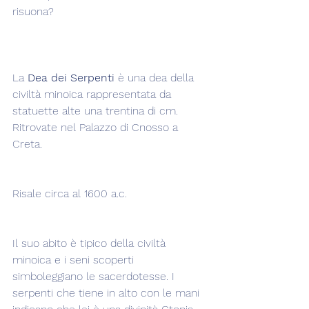
risuona?
La 
Dea dei Serpenti
 è una dea della 
civiltà minoica rappresentata da 
statuette alte una trentina di cm. 
Ritrovate nel Palazzo di Cnosso a 
Creta.
Risale circa al 1600 a.c.
Il suo abito è tipico della civiltà 
minoica e i seni scoperti 
simboleggiano le sacerdotesse. I 
serpenti che tiene in alto con le mani 