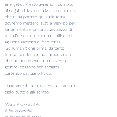
energetici. Presto avremo il compito 
di seguire il lavoro, la Mission animica 
che ci ha portato qui sulla Terra, 
dovremo metterci tutti a Servizio per 
far aumentare la consapevolezza di 
tutta l'umanità in modo da allinearsi 
agli innalzamenti di frequenza 
(Schumann) che ormai da tanto 
tempo continuano ad aumentare e 
che, se non impariamo a vivere e 
gestire, possono schiacciarci, 
partendo dal piano fisico.
Osservate il Cielo, osservate il vostro 
cielo, tutto è già scritto.
“
Capirai che il cielo
è bello perché