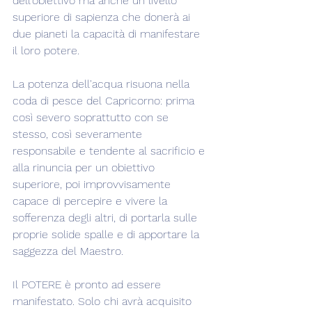
dell'obiettivo ma anche un livello 
superiore di sapienza che donerà ai 
due pianeti la capacità di manifestare 
il loro potere.
La potenza dell'acqua risuona nella 
coda di pesce del Capricorno: prima 
così severo soprattutto con se 
stesso, così severamente 
responsabile e tendente al sacrificio e 
alla rinuncia per un obiettivo 
superiore, poi improvvisamente 
capace di percepire e vivere la 
sofferenza degli altri, di portarla sulle 
proprie solide spalle e di apportare la 
saggezza del Maestro.
Il POTERE è pronto ad essere 
manifestato. Solo chi avrà acquisito 