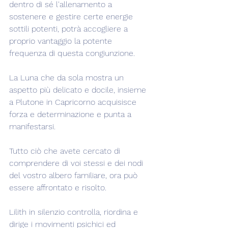
dentro di sé l'allenamento a 
sostenere e gestire certe energie 
sottili potenti, potrà accogliere a 
proprio vantaggio la potente 
frequenza di questa congiunzione.
La Luna che da sola mostra un 
aspetto più delicato e docile, insieme 
a Plutone in Capricorno acquisisce 
forza e determinazione e punta a 
manifestarsi.
Tutto ciò che avete cercato di 
comprendere di voi stessi e dei nodi 
del vostro albero familiare, ora può 
essere affrontato e risolto.
Lilith in silenzio controlla, riordina e 
dirige i movimenti psichici ed 