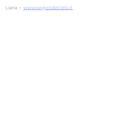
Liana – 
wwwisegretidelcielo.it