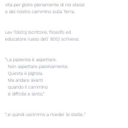
vita per gioire pienamente di noi stessi 
e del nostro cammino sulla Terra.
Lev Tolstoj (scrittore, filosofo ed 
educatore russo dell' 800) scriveva:
“La pazienza è aspettare.
  Non aspettare passivamente.
  Questa è pigrizia.
  Ma andare avanti
  quando il cammino
  è difficile e lento.”
“..e quindi uscimmo a riveder le stelle..”