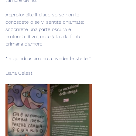
l'amore divino.
Approfondite il discorso se non lo 
conoscete o se vi sentite chiamate: 
scoprirete una parte oscura e 
profonda di voi, collegata alla fonte 
primaria d'amore.
“..e quindi uscimmo a riveder le stelle..”
Liana Celesti 