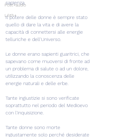
sapienza.
Post+audio
Lilith+
Il potere delle donne è sempre stato 
quello di dare la vita e di avere la 
capacità di connettersi alle energie 
telluriche e dell'Universo.
Le donne erano sapienti guaritrici, che 
sapevano come muoversi di fronte ad 
un problema di salute o ad un dolore, 
utilizzando la conoscenza delle 
energie naturali e delle erbe.
Tante ingiustizie si sono verificate 
soprattutto nel periodo del Medioevo 
con l'inquisizione.
Tante donne sono morte 
ingiustamente solo perché desiderate 