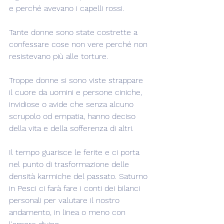
e perché avevano i capelli rossi.
Tante donne sono state costrette a 
confessare cose non vere perché non 
resistevano più alle torture.
Troppe donne si sono viste strappare 
il cuore da uomini e persone ciniche, 
invidiose o avide che senza alcuno 
scrupolo od empatia, hanno deciso 
della vita e della sofferenza di altri.
Il tempo guarisce le ferite e ci porta 
nel punto di trasformazione delle 
densità karmiche del passato. Saturno 
in Pesci ci farà fare i conti dei bilanci 
personali per valutare il nostro 
andamento, in linea o meno con 