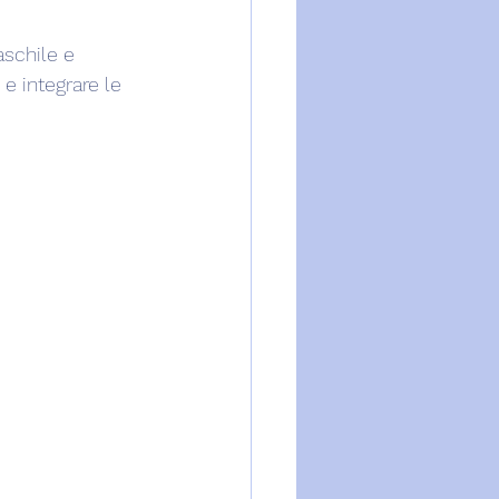
aschile e 
 e integrare le 