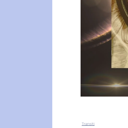
Transiti