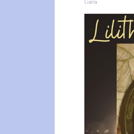
Liana  