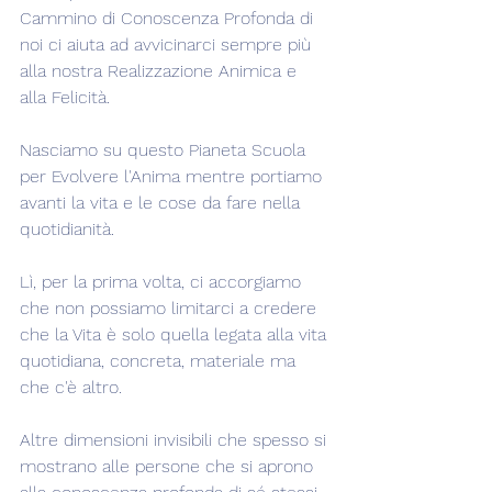
Cammino di Conoscenza Profonda di 
noi ci aiuta ad avvicinarci sempre più 
alla nostra Realizzazione Animica e 
alla Felicità.
Nasciamo su questo Pianeta Scuola 
per Evolvere l'Anima mentre portiamo 
avanti la vita e le cose da fare nella 
quotidianità.
Lì, per la prima volta, ci accorgiamo 
che non possiamo limitarci a credere 
che la Vita è solo quella legata alla vita 
quotidiana, concreta, materiale ma 
che c'è altro.
Altre dimensioni invisibili che spesso si 
mostrano alle persone che si aprono 