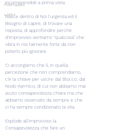
incomprensibili a prima vista.
Post+audio
Lilith+
Nasce dentro di Noi l'urgenza ed il 
Bisogno di capire, di trovare una 
risposta, di approfondire perchè 
d'improvviso sentiamo “qualcosa” che 
vibra in noi talmente forte da non 
poterlo più ignorare.
Ci accorgiamo che lì, in quella 
percezione che non comprendiamo, 
c'è la chiave per uscire dal Blocco, dal 
Nodo Karmico, di cui non abbiamo mai 
avuto consapevolezza chiara ma che 
abbiamo osservato da sempre e che 
ci ha sempre condizionato la vita.
Esplode all'improvviso la 
Consapevolezza che fare un 