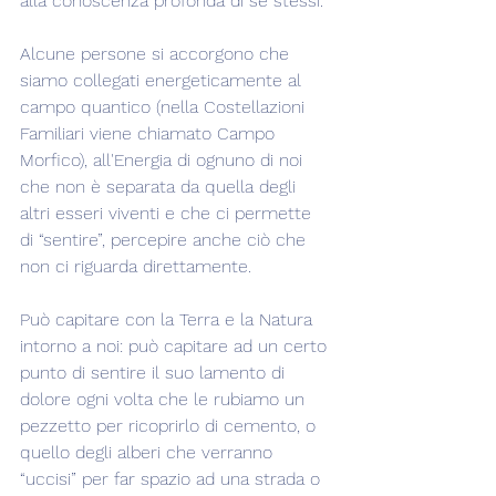
alla conoscenza profonda di sé stessi.
Alcune persone si accorgono che 
siamo collegati energeticamente al 
campo quantico (nella Costellazioni 
Familiari viene chiamato Campo 
Morfico), all'Energia di ognuno di noi 
che non è separata da quella degli 
altri esseri viventi e che ci permette 
di “sentire”, percepire anche ciò che 
non ci riguarda direttamente.
Può capitare con la Terra e la Natura 
intorno a noi: può capitare ad un certo 
punto di sentire il suo lamento di 
dolore ogni volta che le rubiamo un 
pezzetto per ricoprirlo di cemento, o 
quello degli alberi che verranno 
“uccisi” per far spazio ad una strada o 