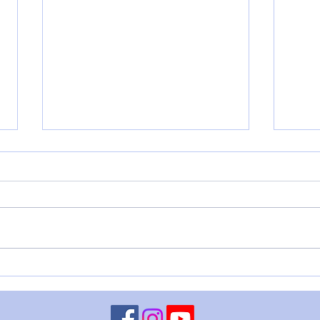
REC
L'ESPERIENZA DI
GABRIELLA